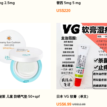
mg 2.5mg
替西 5mg 5 mg
US$220
策 儿童 防晒气垫 50+spf
日本 VG 软膏（单支）
US$6.99
US$12.88