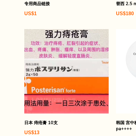
专用商品链接
替西 2.5 
US$1
US$180
日本 痔疮膏 10支
韩国 宫中秘
pa++++
US$13