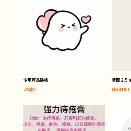
专用商品链接
替西 2.5 
US$1
US$180