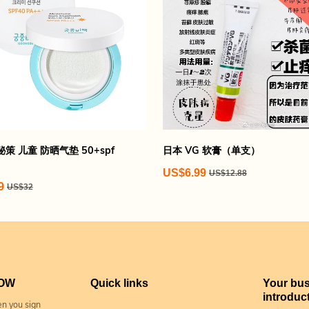
策 儿童 防晒气垫 50+spf
日本 VG 软膏（单支）
US$6.99
US$12.88
9
US$32
NOW
Quick links
Your bu
introduc
n you sign