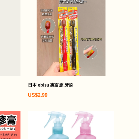
日本 ebisu 惠百施 牙刷
US$2.99