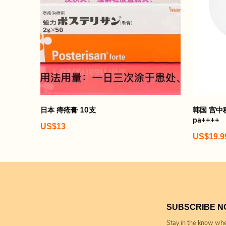
日本 痔疮膏 10支
韩国 宫中秘
pa++++
US$13
US$19.9
SUBSCRIBE 
Stay in the know whe