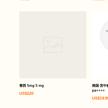
替西 5mg 5 mg
韩国 宫中秘
pa++++
US$220
US$19.9