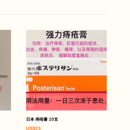
日本 痔疮膏 10支
US$13