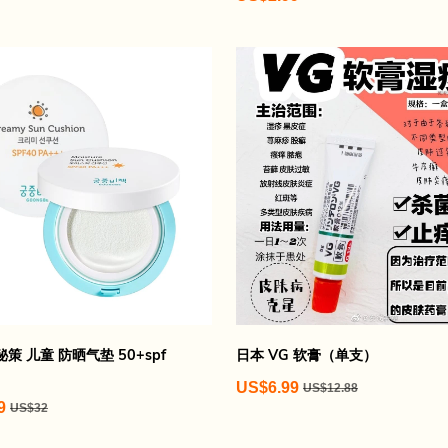
策 儿童 防晒气垫 50+spf
日本 VG 软膏（单支）
US$6.99
US$12.88
9
US$32