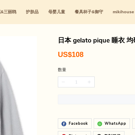
尼&三丽鸥
护肤品
母婴儿童
餐具杯子&御守
mikihouse
红
日本 gelato pique 睡
US$108
数量
Facebook
WhatsApp