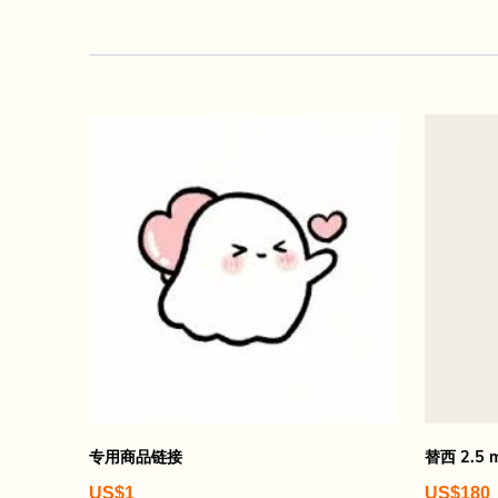
专用商品链接
替西 2.5 
US$1
US$180