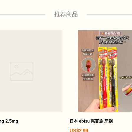
推荐商品
mg 2.5mg
日本 ebisu 惠百施 牙刷
US$2.99