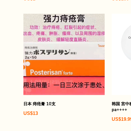
日本 痔疮膏 10支
韩国 宫中秘
pa++++
US$13
US$19.9