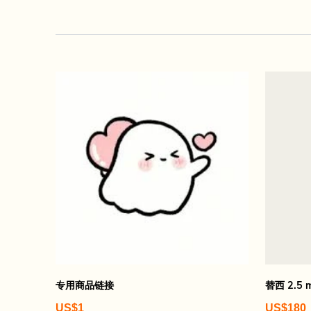
专用商品链接
替西 2.5 
US$1
US$180