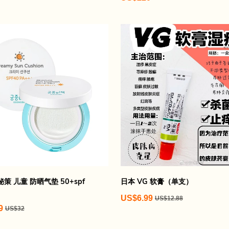
策 儿童 防晒气垫 50+spf
日本 VG 软膏（单支）
US$6.99
US$12.88
9
US$32