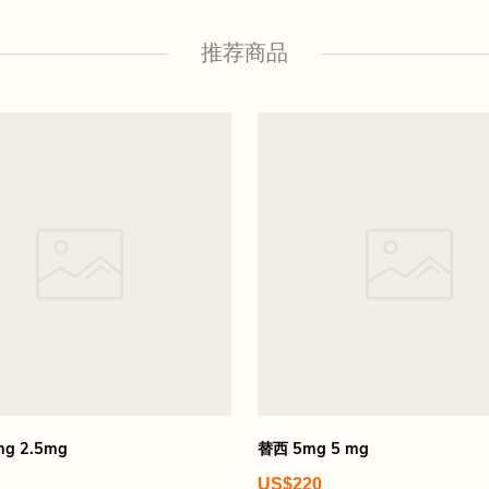
推荐商品
mg 2.5mg
替西 5mg 5 mg
US$220