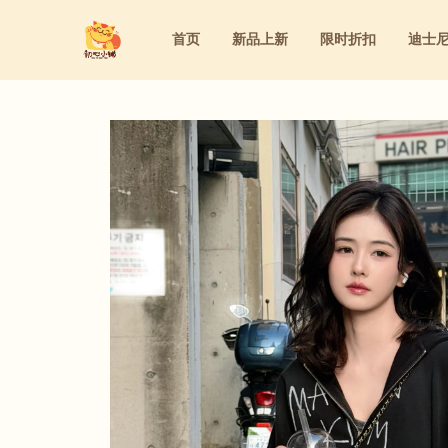
首页
新品上新
限时折扣
迪士
迪士尼
洁面&卸妆&去角质
家庭用药
粉底液&气垫&BB霜&粉饼
迪士尼
洁面&卸妆&去角质
家庭用药
粉底液&气垫&BB霜&粉饼
三丽鸥
水乳&精华&眼霜&面霜
内服保养
眼线&腮红&眼影&遮瑕&睫毛膏&口红
三丽鸥
水乳&精华&眼霜&面霜
内服保养
眼线&腮红&眼影&遮瑕&睫毛膏&口
防晒&隔离&妆前乳
洗护&身体护理&女性护理
防晒&隔离&妆前乳
洗护&身体护理&女性护理
美容仪&美容工具&美妆道具
美容仪&美容工具&美妆道具
面膜&眼膜
面膜&眼膜