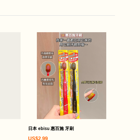
日本 ebisu 惠百施 牙刷
US$2.99