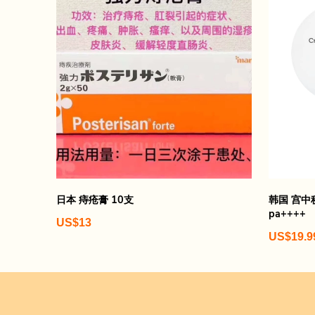
日本 痔疮膏 10支
韩国 宫中秘
pa++++
US$13
US$19.9