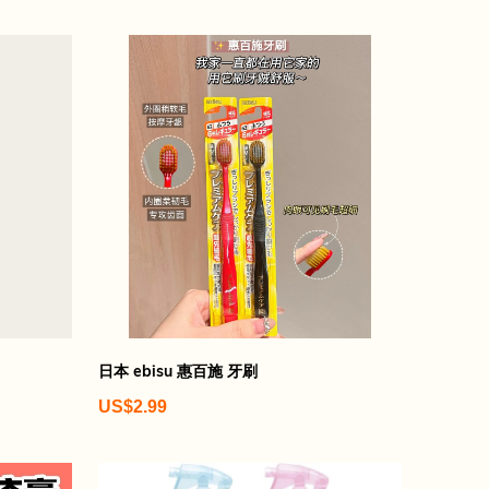
日本 ebisu 惠百施 牙刷
US$2.99