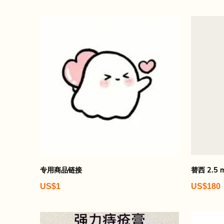
专用商品链接
替西 2.5 
US$1
US$180