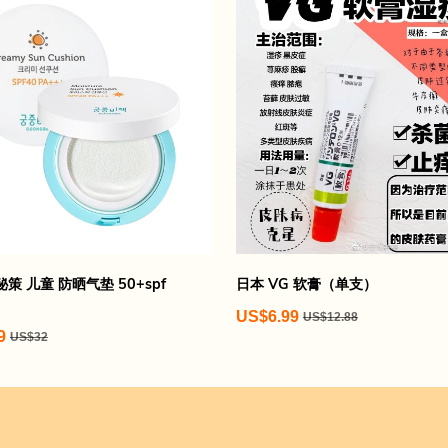
策 儿童 防晒气垫 50+spf
日本 VG 软膏（单支）
US$6.99
US$12.88
9
US$32