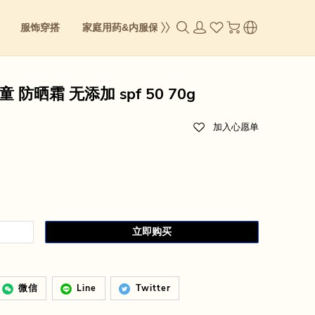
服饰穿搭
家庭用药&内服保养
成人零食
身体&彩妆
防晒霜 无添加 spf 50 70g
加入心愿单
立即购买
微信
Line
Twitter