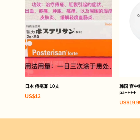
日本 痔疮膏 10支
韩国 宫中秘
pa++++
US$13
US$19.9