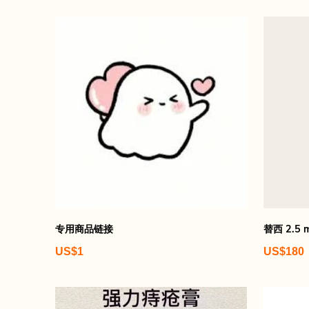
专用商品链接
替西 2.5 
US$1
US$180