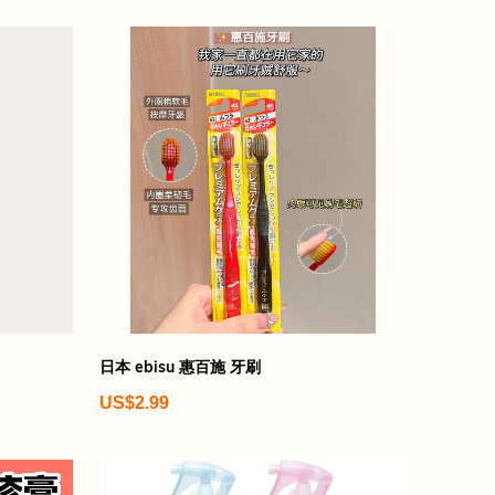
日本 ebisu 惠百施 牙刷
US$2.99