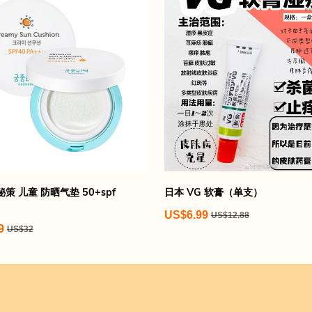
策 儿童 防晒气垫 50+spf
日本 VG 软膏（单支）
US$6.99
US$12.88
9
US$32