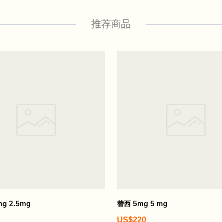
推荐商品
mg 2.5mg
替西 5mg 5 mg
US$220