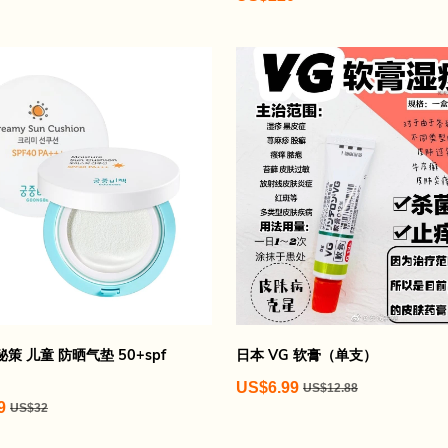
策 儿童 防晒气垫 50+spf
日本 VG 软膏（单支）
US$6.99
US$12.88
9
US$32