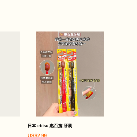
日本 ebisu 惠百施 牙刷
US$2.99