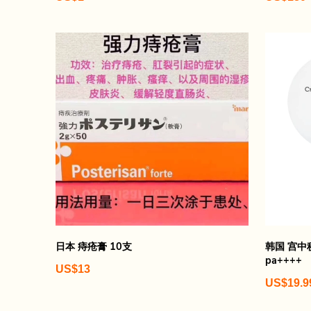
日本 痔疮膏 10支
韩国 宫中秘
pa++++
US$13
US$19.9