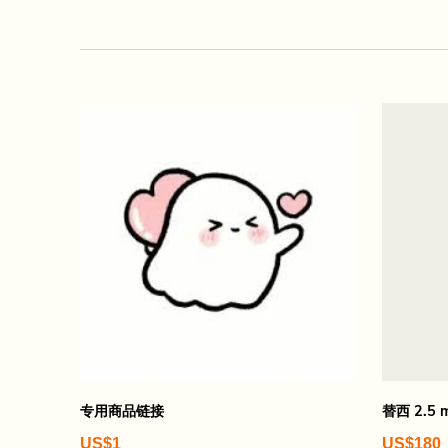
专用商品链接
替西 2.5 
US$1
US$180